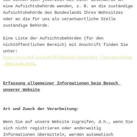
eine Aufsichtsbehörde wenden, z. B. an die zuständige 
Aufsichtsbehörde des Bundeslands Ihres Wohnsitzes 
oder an die für uns als verantwortliche Stelle 
zuständige Behörde.
Eine Liste der Aufsichtsbehörden (für den 
nichtöffentlichen Bereich) mit Anschrift finden Sie 
unter:
https://www.bfdi.bund.de/DE/Infothek/Anschriften_Links/anschriften
_links-node.html
.
Erfassung allgemeiner Informationen beim Besuch 
unserer Website
Art und Zweck der Verarbeitung:
Wenn Sie auf unsere Website zugreifen, d.h., wenn Sie 
sich nicht registrieren oder anderweitig 
Informationen übermitteln, werden automatisch 