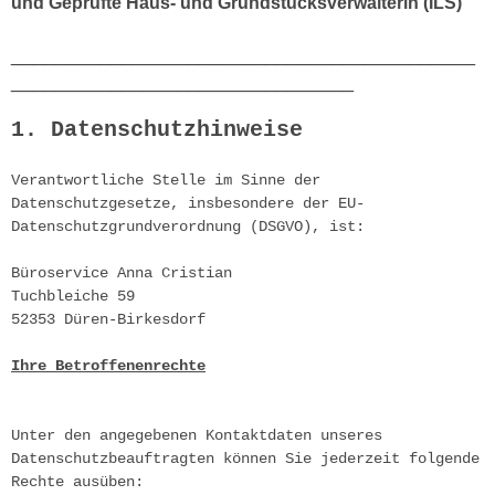
und Geprüfte Haus- und Grundstücksverwalterin (ILS)
__________________________________________
_______________________________
1. Datenschutzhinweise
Verantwortliche Stelle im Sinne der 
Datenschutzgesetze, insbesondere der EU-
Datenschutzgrundverordnung (DSGVO), ist:
Büroservice Anna Cristian

Tuchbleiche 59

52353 Düren-Birkesdorf
Ihre Betroffenenrechte
Unter den angegebenen Kontaktdaten unseres 
Datenschutzbeauftragten können Sie jederzeit folgende 
Rechte ausüben: