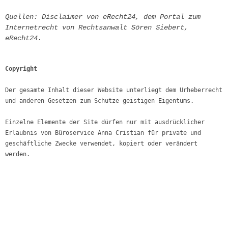
Quellen:
Disclaimer
von eRecht24, dem Portal zum 
Internetrecht von Rechtsanwalt Sören Siebert,
eRecht24.
Copyright
Der gesamte Inhalt dieser Website unterliegt dem Urheberrecht 
und anderen Gesetzen zum Schutze geistigen Eigentums. 
Einzelne Elemente der Site dürfen nur mit ausdrücklicher 
Erlaubnis von Büroservice Anna Cristian für private und 
geschäftliche Zwecke verwendet, kopiert oder verändert 
werden.